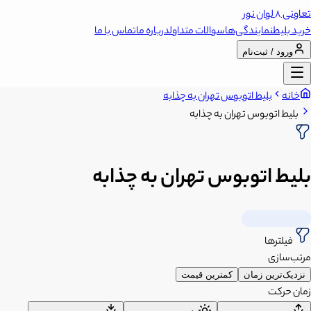
تعاونی 8 لوان نور
خرید بلیط
نمایندگی‌ها
سوالات متداول
درباره ما
تماس با ما
ورود / ثبت‌نام
خانه
بلیط اتوبوس تهران به چذابه
بلیط اتوبوس تهران به چذابه
بلیط اتوبوس تهران به چذابه
فیلترها
مرتب‌سازی
نزدیک‌ترین زمان
کمترین قیمت
زمان حرکت