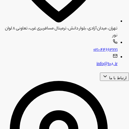
تهران، میدان آزادی، بلوار دانش، ترمینال مسافربری غرب، تعاونی ۸ لوان
نور
۰۲۱-۴۴۶۶۳۲۲۱
info@t08.ir
ارتباط با ما