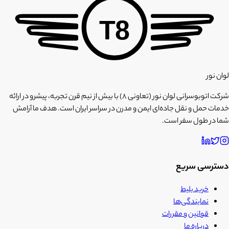
T8
لوان نور
شرکت اتوبوسرانی لوان نور (تعاونی ۸) با بیش از نیم قرن تجربه، پیشرو در ارائه
خدمات حمل و نقل جاده‌ای ایمن و مدرن در سراسر ایران است. هدف ما آرامش
شما در طول سفر است.
دسترسی سریع
خرید بلیط
نمایندگی‌ها
قوانین و مقررات
درباره ما