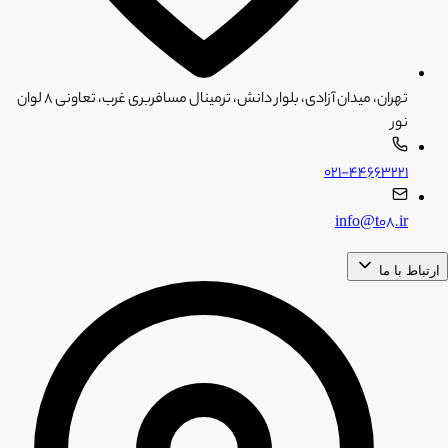
تهران، میدان آزادی، بلوار دانش، ترمینال مسافربری غرب، تعاونی ۸ لوان
نور
۰۲۱-۴۴۶۶۳۲۲۱
info@t08.ir
ارتباط با ما