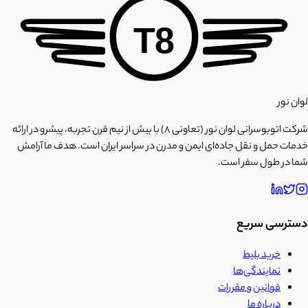
T8
لوان نور
شرکت اتوبوسرانی لوان نور (تعاونی ۸) با بیش از نیم قرن تجربه، پیشرو در ارائه
خدمات حمل و نقل جاده‌ای ایمن و مدرن در سراسر ایران است. هدف ما آرامش
شما در طول سفر است.
دسترسی سریع
خرید بلیط
نمایندگی‌ها
قوانین و مقررات
درباره ما