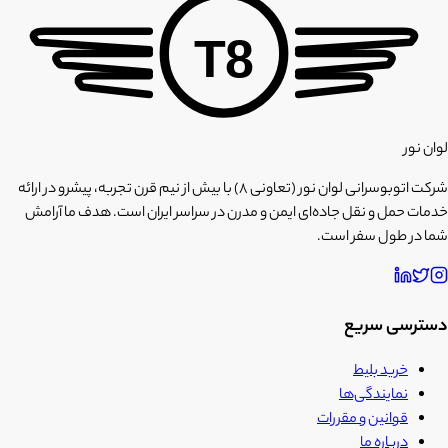
T8
لوان نور
شرکت اتوبوسرانی لوان نور (تعاونی ۸) با بیش از نیم قرن تجربه، پیشرو در ارائه
خدمات حمل و نقل جاده‌ای ایمن و مدرن در سراسر ایران است. هدف ما آرامش
شما در طول سفر است.
دسترسی سریع
خرید بلیط
نمایندگی‌ها
قوانین و مقررات
درباره ما