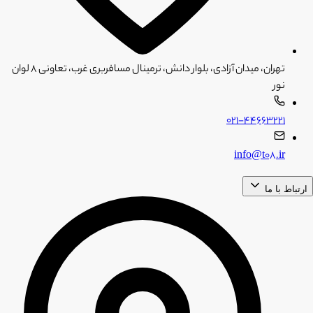
تهران، میدان آزادی، بلوار دانش، ترمینال مسافربری غرب، تعاونی ۸ لوان
نور
۰۲۱-۴۴۶۶۳۲۲۱
info@t08.ir
ارتباط با ما