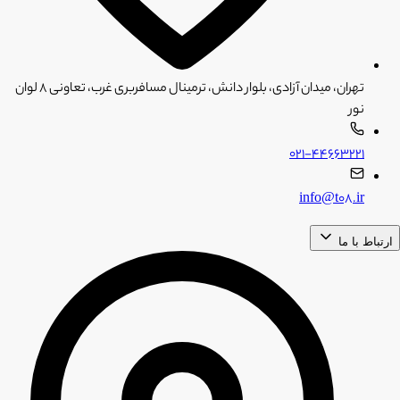
تهران، میدان آزادی، بلوار دانش، ترمینال مسافربری غرب، تعاونی ۸ لوان
نور
۰۲۱-۴۴۶۶۳۲۲۱
info@t08.ir
ارتباط با ما