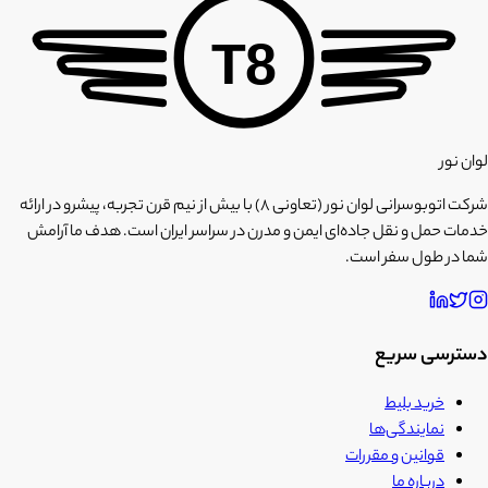
T8
لوان نور
شرکت اتوبوسرانی لوان نور (تعاونی ۸) با بیش از نیم قرن تجربه، پیشرو در ارائه
خدمات حمل و نقل جاده‌ای ایمن و مدرن در سراسر ایران است. هدف ما آرامش
شما در طول سفر است.
دسترسی سریع
خرید بلیط
نمایندگی‌ها
قوانین و مقررات
درباره ما