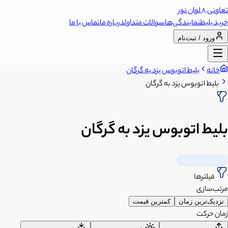
تعاونی 8 لوان نور
خرید بلیط
نمایندگی‌ها
سوالات متداول
درباره ما
تماس با ما
ورود / ثبت‌نام
خانه
بلیط اتوبوس یزد به گرگان
بلیط اتوبوس یزد به گرگان
بلیط اتوبوس یزد به گرگان
فیلترها
مرتب‌سازی
نزدیک‌ترین زمان
کمترین قیمت
زمان حرکت