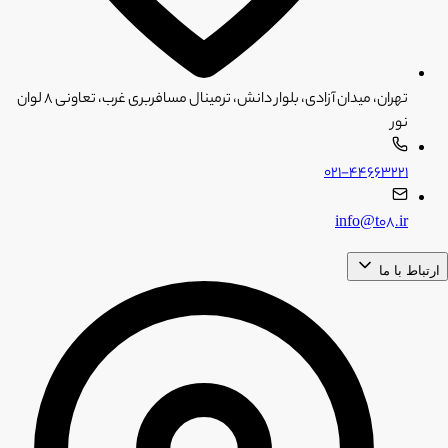
تهران، میدان آزادی، بلوار دانش، ترمینال مسافربری غرب، تعاونی ۸ لوان
نور
۰۲۱-۴۴۶۶۳۲۲۱
info@t08.ir
ارتباط با ما