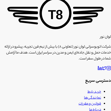
T8
لوان نور
شرکت اتوبوسرانی لوان نور (تعاونی ۸) با بیش از نیم قرن تجربه، پیشرو در ارائه
خدمات حمل و نقل جاده‌ای ایمن و مدرن در سراسر ایران است. هدف ما آرامش
شما در طول سفر است.
دسترسی سریع
خرید بلیط
نمایندگی‌ها
قوانین و مقررات
درباره ما