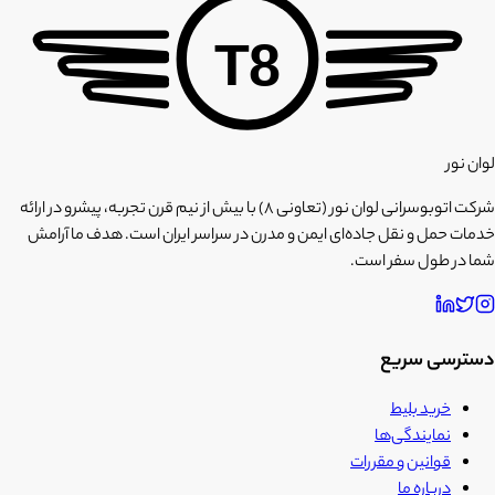
T8
لوان نور
شرکت اتوبوسرانی لوان نور (تعاونی ۸) با بیش از نیم قرن تجربه، پیشرو در ارائه
خدمات حمل و نقل جاده‌ای ایمن و مدرن در سراسر ایران است. هدف ما آرامش
شما در طول سفر است.
دسترسی سریع
خرید بلیط
نمایندگی‌ها
قوانین و مقررات
درباره ما