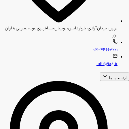
تهران، میدان آزادی، بلوار دانش، ترمینال مسافربری غرب، تعاونی ۸ لوان
نور
۰۲۱-۴۴۶۶۳۲۲۱
info@t08.ir
ارتباط با ما