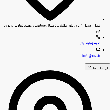
تهران، میدان آزادی، بلوار دانش، ترمینال مسافربری غرب، تعاونی ۸ لوان
نور
۰۲۱-۴۴۶۶۳۲۲۱
info@t08.ir
ارتباط با ما