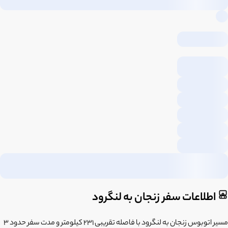
اطلاعات سفر زنجان به لنگرود
مسیر اتوبوس زنجان به لنگرود با فاصله تقریبی 231 کیلومتر و مدت سفر حدود 3