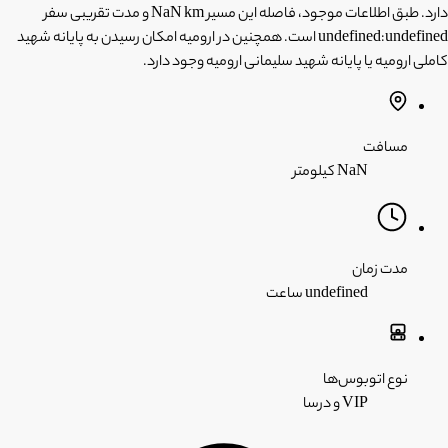
دارد. طبق اطلاعات موجود، فاصله این مسیر NaN km و مدت تقریبی سفر
undefined:undefined است. همچنین در ارومیه امکان رسیدن به پایانه شهید
کاملی ارومیه یا پایانه شهید سلیمانی ارومیه وجود دارد.
مسافت
NaN کیلومتر
مدت زمان
undefined ساعت
نوع اتوبوس‌ها
VIP و درسا