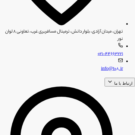
تهران، میدان آزادی، بلوار دانش، ترمینال مسافربری غرب، تعاونی ۸ لوان
نور
۰۲۱-۴۴۶۶۳۲۲۱
info@t08.ir
ارتباط با ما